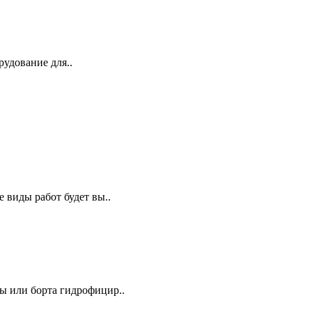
удование для..
 виды работ будет вы..
ы или борта гидрофицир..