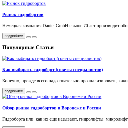
Рынок гидробортов
Немецкая компания Dautel GmbH свыше 70 лет производит обор
подробнее
Популярные Статьи
Как выбирать гидроборт (советы специалистов)
Конечно, прежде всего надо тщательно проанализировать, какие
подробнее
Обзор рынка гидробортов в Воронеже и России
Гидроборта или, как их еще называют, гидролифты, микролифт